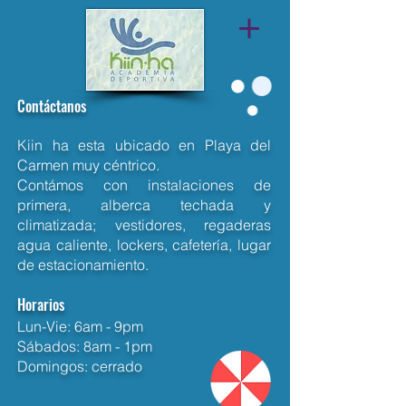
Contáctanos
Kiin ha esta ubicado en Playa del
Carmen muy céntrico.
Contámos con instalaciones de
primera, alberca techada y
climatizada; vestidores, regaderas
agua caliente, lockers, cafetería, lugar
de estacionamiento.
Horarios
Lun-Vie: 6am - 9pm
​Sábados: 8am - 1pm​
Domingos: cerrado