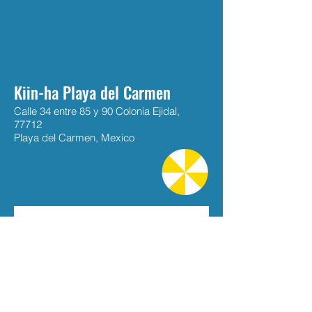
Kiin-ha Playa del Carmen
Calle 34 entre 85 y 90 Colonia Ejidal,
77712
Playa del Carmen, Mexico