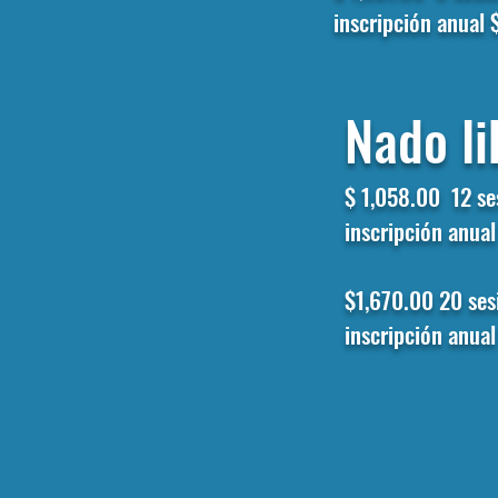
inscripción anual
Nado li
$ 1,058.00
12 s
inscripción anua
$1,670.00
20 ses
inscripción anua