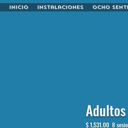
Inicio
Instalaciones
Ocho Sent
Adultos
$ 1,531.00 8
sesi