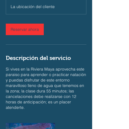
La ubicación del cliente
m
i
n
Reservar ahora
Descripción del servicio
Si vives en la Riviera Maya aprovecha este
paraiso para aprender o practicar natación
y puedas disfrutar de este entorno
maravilloso lleno de agua que tenemos en
la zona; la clase dura 55 minutos; las
cancelaciones debe realizarse con 12
horas de anticipación; es un placer
atenderte.