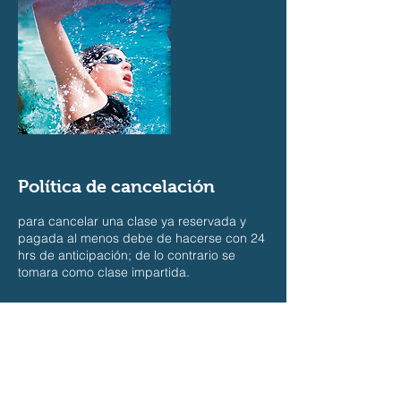
Política de cancelación
para cancelar una clase ya reservada y
pagada al menos debe de hacerse con 24
hrs de anticipación; de lo contrario se
tomara como clase impartida.
Datos de contacto
+ 984-206-1524