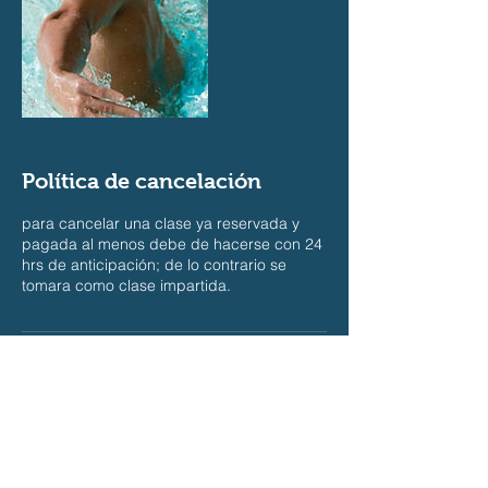
Política de cancelación
para cancelar una clase ya reservada y
pagada al menos debe de hacerse con 24
hrs de anticipación; de lo contrario se
tomara como clase impartida.
Datos de contacto
+ 984-206-1524
kiinha@telmexmail.com
85 Avenida, Playa del Carmen, 77710