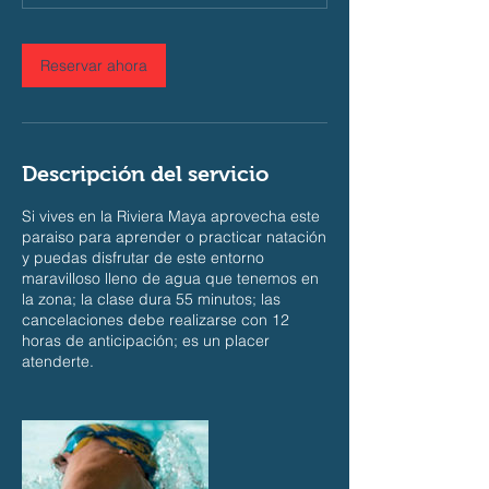
i
n
Reservar ahora
Descripción del servicio
Si vives en la Riviera Maya aprovecha este
paraiso para aprender o practicar natación
y puedas disfrutar de este entorno
maravilloso lleno de agua que tenemos en
la zona; la clase dura 55 minutos; las
cancelaciones debe realizarse con 12
horas de anticipación; es un placer
atenderte.